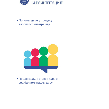
Положај деце у процесу
европских интеграција
Представљен онлајн Курс о
социјалном укључивању