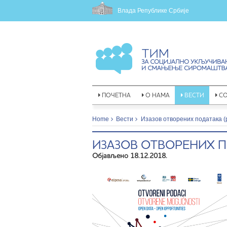
Влада Републике Србије
ПОЧЕТНА
О НАМА
ВЕСТИ
С
Home
Вести
Изазов отворених података (р
ИЗАЗОВ ОТВОРЕНИХ ПОД
Објављено 18.12.2018.