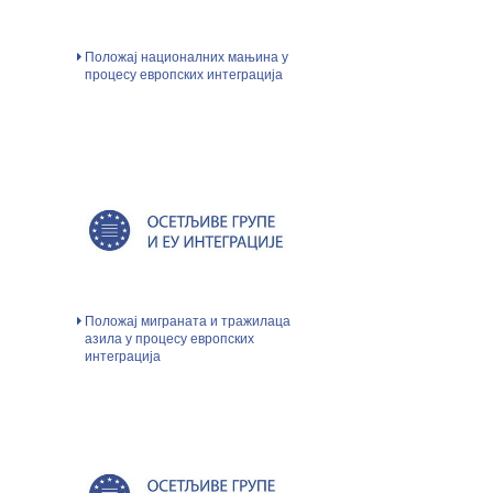
Положај националних мањина у
процесу европских интеграција
Положај миграната и тражилаца
азила у процесу европских
интеграција