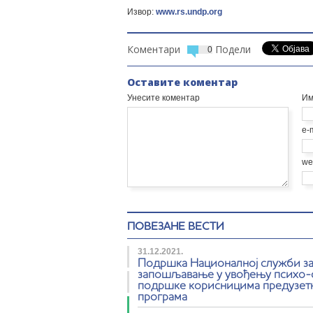
Извор:
www.rs.undp.org
Коментари
Подели
0
Оставите коментар
Унесите коментар
Им
e-
we
ПОВЕЗАНЕ ВЕСТИ
31.12.2021.
Подршка Националној служби з
запошљавање у увођењу психо-
подршке корисницима предузет
програма