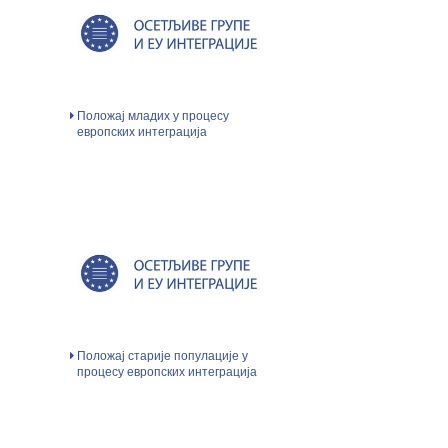
Положај младих у процесу
европских интеграција
Положај старије популације у
процесу европских интеграција