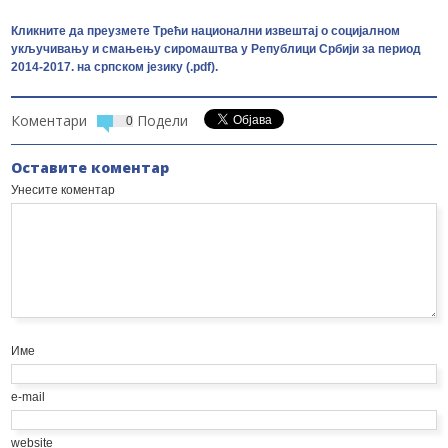
Кликните да преузмете Трећи национални извештај о социјалном
укључивању и смањењу сиромаштва у Републици Србији за период
2014-2017. на српском језику (.pdf).
Коментари
Подели
0
Оставите коментар
Унесите коментар
Име
e-mail
website