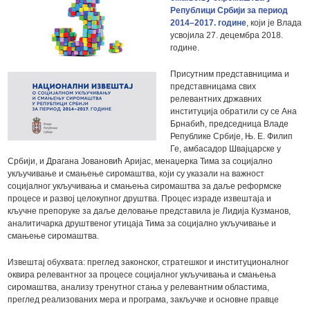
Републици Србији за период
2014–2017. године
, који је Влада
усвојила 27. децембра 2018.
године.
Присутним представницима и
представницама свих
релевантних државних
институција обратили су се Ана
Брнабић, председница Владе
Републике Србије, Њ. Е. Филип
Ге, амбасадор Швајцарске у
Србији, и Драгана Јовановић Аријас, менаџерка Тима за социјално
укључивање и смањење сиромаштва, који су указали на важност
социјалног укључивања и смањења сиромаштва за даље реформске
процесе и развој целокупног друштва. Процес израде извештаја и
кључне препоруке за даље деловање представила је Лидија Кузманов,
аналитичарка друштвеног утицаја Тима за социјално укључивање и
смањење сиромаштва.
Извештај обухвата: преглед законског, стратешког и институционалног
оквира релевантног за процесе социјалног укључивања и смањења
сиромаштва, анализу тренутног стања у релевантним областима,
преглед реализованих мера и програма, закључке и основне правце