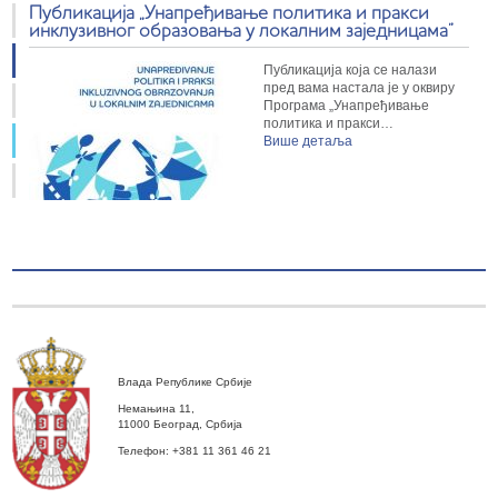
Публикација „Унапређивање политика и пракси
инклузивног образовања у локалним заједницама”
Публикација која се налази
пред вама настала је у оквиру
Програма „Унапређивање
политика и пракси…
Више детаља
Влада Републике Србије
Немањина 11,
11000 Београд, Србија
Телефон: +381 11 361 46 21