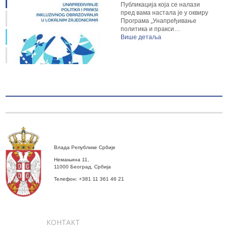
Публикација која се налази
пред вама настала је у оквиру
Програма „Унапређивање
политика и пракси…
Више детаља
Влада Републике Србије
Немањина 11,
11000 Београд, Србија
Телефон: +381 11 361 46 21
КОНТАКТ