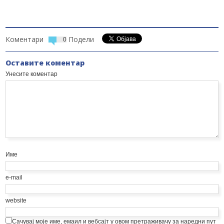
Коментари
Подели
0
Оставите коментар
Унесите коментар
Име
e-mail
website
Сачувај моје име, емаил и вебсајт у овом претраживачу за наредни пут