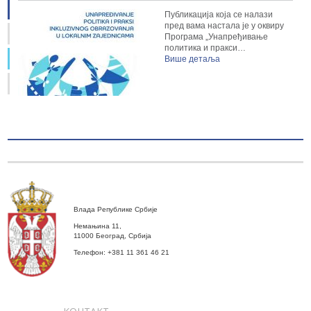
Публикација која се налази
пред вама настала је у оквиру
Програма „Унапређивање
политика и пракси…
Више детаља
Влада Републике Србије
Немањина 11,
11000 Београд, Србија
Телефон: +381 11 361 46 21