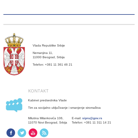
Vlada Republike Srbije
Nemanjina 11,
11000 Beograd, Srbija
Telefon: +381 11 361 46 21
KONTAKT
Kabinet predsednika Vlade
Tim za socijalno uključivanje i smanjenje siromaštva
Milutina Milankovića 106,
E-mail:
sipru@gov.rs
11070 Novi Beograd, Srbija
Telefon: +381 11 311 14 21