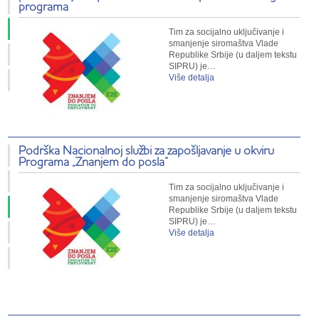
programa
Tim za socijalno uključivanje i
smanjenje siromaštva Vlade
Republike Srbije (u daljem tekstu
SIPRU) je…
Više detalja
Podrška Nacionalnoj službi za zapošljavanje u okviru
Programa „Znanjem do posla“
Tim za socijalno uključivanje i
smanjenje siromaštva Vlade
Republike Srbije (u daljem tekstu
SIPRU) je…
Više detalja