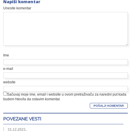
Napiši komentar
Unesite komentar
Ime
e-mail
website
Sačuvaj moje ime, email i website u ovom pretraživaču za naredni put kada
budem hteo/la da ostavim komentar.
POVEZANE VESTI
31.12.2021.