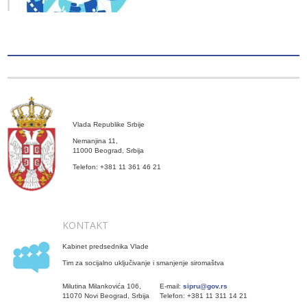
Vlada Republike Srbije
Nemanjina 11,
11000 Beograd, Srbija
Telefon: +381 11 361 46 21
KONTAKT
Kabinet predsednika Vlade
Tim za socijalno uključivanje i smanjenje siromaštva
Milutina Milankovića 106,
E-mail:
sipru@gov.rs
11070 Novi Beograd, Srbija
Telefon: +381 11 311 14 21