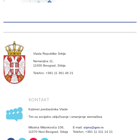
Vlada Republike Srbije
Nemanjina 11,
11000 Beograd, Srbija
Telefon: +381 11 361 46 21
KONTAKT
Kabinet predsednika Vlade
Tim za socijalno uključivanje i smanjenje siromaštva
Milutina Milankovića 106,
E-mail:
sipru@gov.rs
11070 Novi Beograd, Srbija
Telefon: +381 11 311 14 21