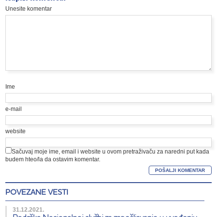
Unesite komentar
Ime
e-mail
website
Sačuvaj moje ime, email i website u ovom pretraživaču za naredni put kada
budem hteo/la da ostavim komentar.
POVEZANE VESTI
31.12.2021.