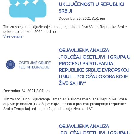
UKLJUČENOSTI U REPUBLICI
SRBIJI
Decembar 29, 2021 3:51 pm
Tim za socijalno uključivanje i smanjenje siromaštva Vlade Republike Srbije
pokrenuo je tokom 2021. godine...
Više detalja
OBJAVLJENA ANALIZA
„POLOŽAJ OSETLJIVIH GRUPA U
PROCESU PRISTUPANJA
REPUBLIKE SRBIJE EVROPSKOJ
UNIJI – POLOŽAJ OSOBA KOJE
ŽIVE SA HIV“
Decembar 24, 2021 3:07 pm
Tim za socijalno uključivanje i smanjenje siromaštva Vlade Republike Srbije
objavio je analizu „Položaj osetljivih grupa u procesu pristupanja Republike
Srbije Evropskoj uniji – položaj osoba koje žive sa HIV“...
OBJAVLJENA ANALIZA
„POLOŽAJ OSETLJIVIH GRUPA U