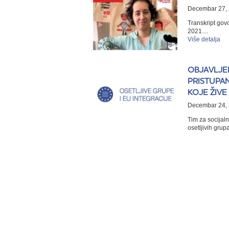
Decembar 27, 
Transkript gov
2021....
Više detalja
OBJAVLJE
PRISTUPAN
KOJE ŽIVE 
Decembar 24, 
Tim za socijaln
osetljivih grup