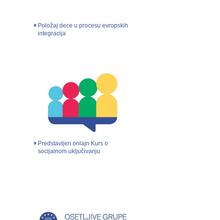
Položaj dece u procesu evropskih
integracija
Predstavljen onlajn Kurs o
socijalnom uključivanju