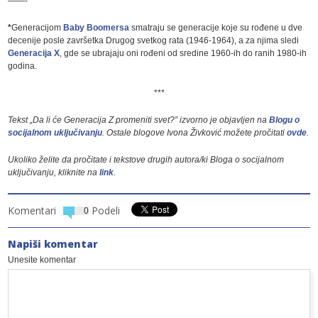
——-
*
Generacijom
Baby Boomersa
smatraju se generacije koje su rođene u dve
decenije posle završetka Drugog svetkog rata (1946-1964), a za njima sledi
Generacija X
, gde se ubrajaju oni rođeni od sredine 1960-ih do ranih 1980-ih
godina.
***
Tekst „Da li će Generacija Z promeniti svet?” izvorno je objavljen na
Blogu o
socijalnom uključivanju
. Ostale blogove Ivona Živković možete pročitati
ovde
.
Ukoliko želite da pročitate i tekstove drugih autora/ki Bloga o socijalnom
uključivanju, kliknite na
link
.
Komentari
Podeli
0
Napiši komentar
Unesite komentar