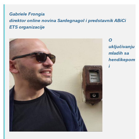
Gabriele Frongia
direktor online novina Sardegnagol i predstavnik ABiCi
ETS organizacije
O
uključivanju
mladih sa
hendikepom
i