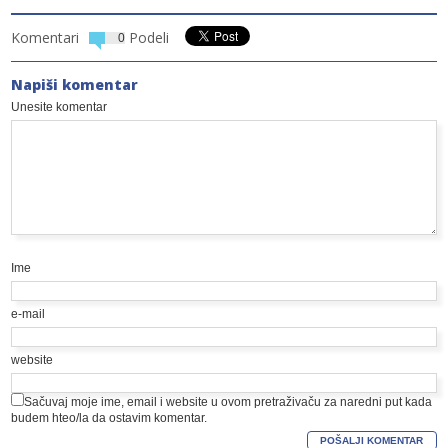
Komentari
Podeli
0
Napiši komentar
Unesite komentar
Ime
e-mail
website
Sačuvaj moje ime, email i website u ovom pretraživaču za naredni put kada
budem hteo/la da ostavim komentar.