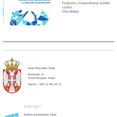
Programa „Unapređivanje politika
i praksi…
Više detalja
Vlada Republike Srbije
Nemanjina 11,
11000 Beograd, Srbija
Telefon: +381 11 361 46 21
KONTAKT
Kabinet predsednika Vlade