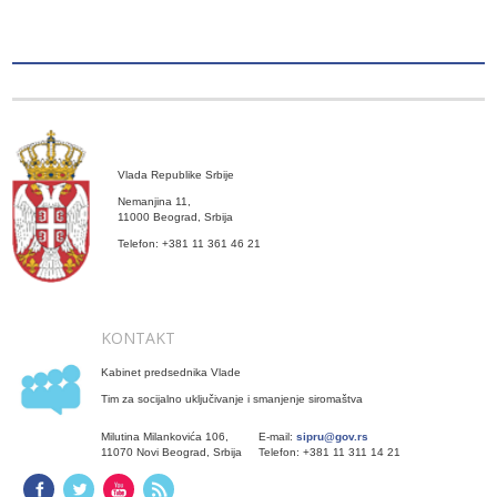
Vlada Republike Srbije
Nemanjina 11,
11000 Beograd, Srbija
Telefon: +381 11 361 46 21
KONTAKT
Kabinet predsednika Vlade
Tim za socijalno uključivanje i smanjenje siromaštva
Milutina Milankovića 106,
E-mail:
sipru@gov.rs
11070 Novi Beograd, Srbija
Telefon: +381 11 311 14 21