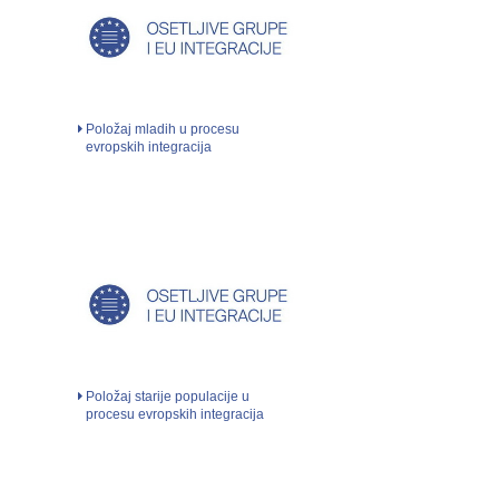
Položaj mladih u procesu
evropskih integracija
Položaj starije populacije u
procesu evropskih integracija