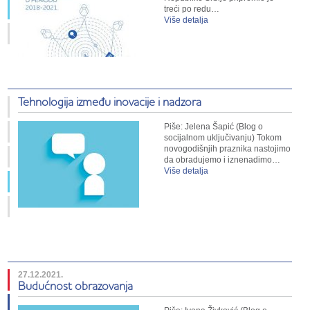
treći po redu…
Više detalja
Tehnologija između inovacije i nadzora
Piše: Jelena Šapić (Blog o
socijalnom uključivanju) Tokom
novogodišnjih praznika nastojimo
da obradujemo i iznenadimo…
Više detalja
27.12.2021.
Budućnost obrazovanja