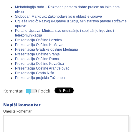
Metodologija rada – Razmena primera dobre prakse na lokalnom
nivou
Slobodan Marković: Zakonodavstvo u oblasti e-uprave
Uglješa Mrdić: Razvoj e-Uprave u Srbiji, Ministarstvo pravde i državne
uprave
Portal e-Uprava, Ministarstvo unutrašnje i spoljašnje trgovine i
telekomunikacija
Prezentacija Opštine Loznica
Prezentacija Opštine Kruševac
Prezentacija Gradske opštine Medijana
Prezentacija Opštine Vranje
Prezentacija Opštine Ruma
Prezentacija Opštine Kovačica
Prezentacija Opštine Aranđelovac
Prezentacija Grada Niša
Prezentacija projekta Tužibaba
Komentari
Podeli
0
Napiši komentar
Unesite komentar