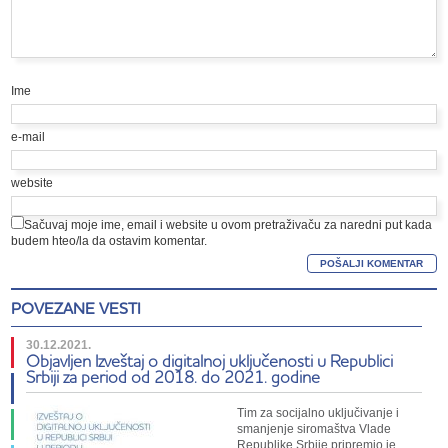
Ime
e-mail
website
Sačuvaj moje ime, email i website u ovom pretraživaču za naredni put kada
budem hteo/la da ostavim komentar.
POVEZANE VESTI
30.12.2021.
Objavljen Izveštaj o digitalnoj uključenosti u Republici
Srbiji za period od 2018. do 2021. godine
Tim za socijalno uključivanje i
smanjenje siromaštva Vlade
Republike Srbije pripremio je